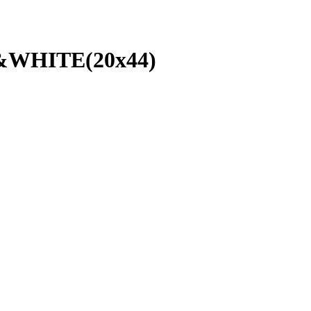
WHITE(20x44)