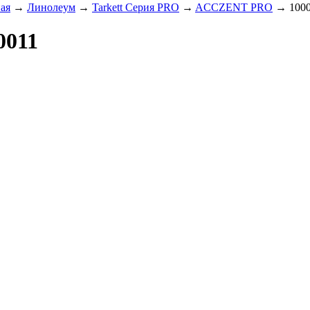
ая
→
Линолеум
→
Tarkett Серия PRO
→
ACCZENT PRO
→ 1000
0011